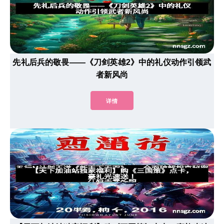
先礼后兵的敬畏——《刀剑英雄2》中的礼仪动作引领武
者新风尚
详情