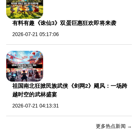
有料有趣《诛仙3》双蛋巨惠狂欢即将来袭
2026-07-21 05:17:06
祖国南北狂掀民族武侠《剑网2》飓风：一场跨
越时空的武林盛宴
2026-07-21 04:13:31
更多热点新闻 →