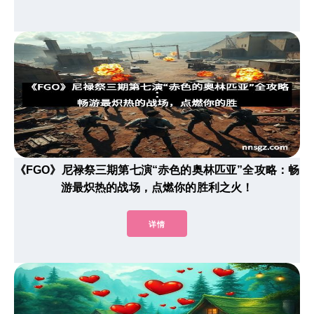
《FGO》尼禄祭三期第七演“赤色的奥林匹亚”全攻略：畅
游最炽热的战场，点燃你的胜利之火！
详情