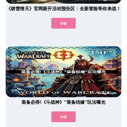
《碧雪情天》官网新开活动预告区：全新冒险等你来战！
详情
装备必得!《斗战神》“装备结缘”玩法曝光
详情